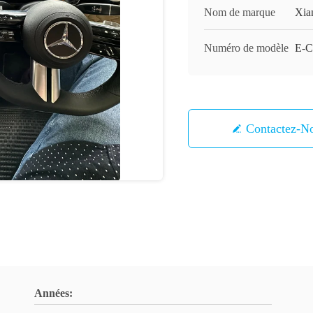
Nom de marque
Xia
Numéro de modèle
E-C
Contactez-N
Années: