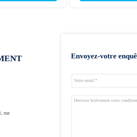
Envoyez-votre enquê
OMENT
1, rue