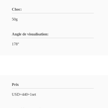
Choc:
50g
Angle de visualisation:
178°
Prix
USD+440+1set