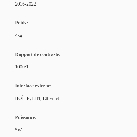
2016-2022
Poids:
4kg
Rapport de contraste:
1000:1
Interface externe:
BOÎTE, LIN, Ethernet
Puissance:
5W