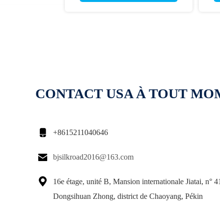
CONTACT USA À TOUT M

+8615211040646

bjsilkroad2016@163.com

16e étage, unité B, Mansion internationale Jiatai, n° 4
Dongsihuan Zhong, district de Chaoyang, Pékin