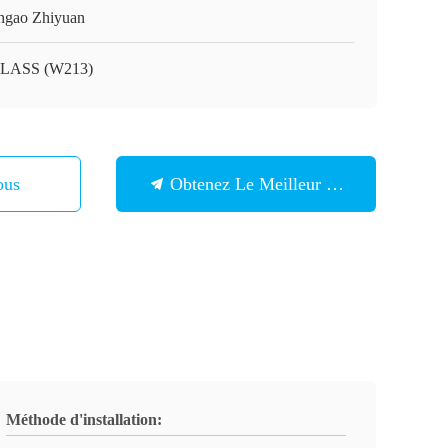
ngao Zhiyuan
LASS (W213)
ous
Obtenez Le Meilleur Prix
Méthode d'installation: