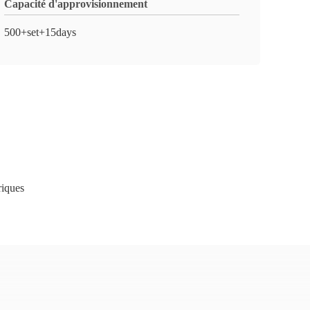
Capacité d'approvisionnement
500+set+15days
iques