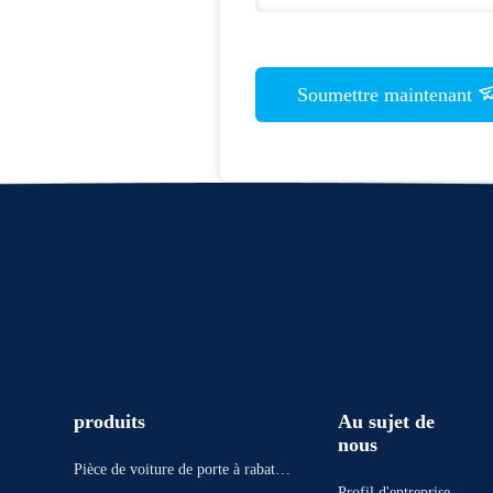
Soumettre maintenant
produits
Au sujet de
nous
Pièce de voiture de porte à rabatte
Profil d'entreprise