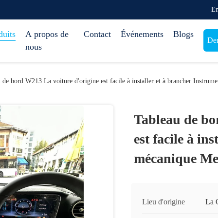
Em
duits
A propos de
Contact
Événements
Blogs
Dem
nous
 de bord W213 La voiture d'origine est facile à installer et à brancher Instr
Tableau de bo
est facile à in
mécanique Me
Lieu d'origine
La 