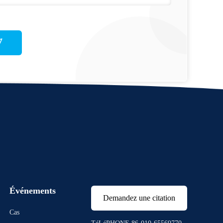
Événements
Demandez une citation
Cas