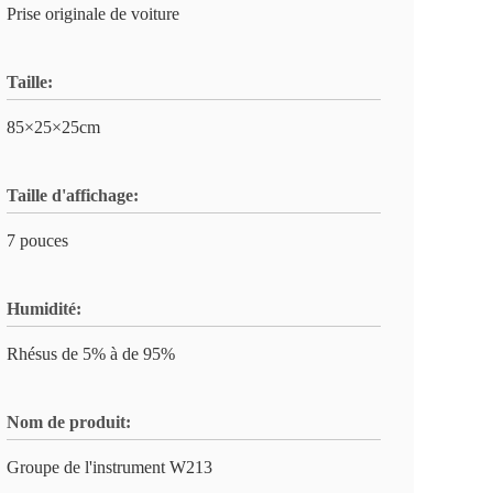
Prise originale de voiture
Taille:
85×25×25cm
Taille d'affichage:
7 pouces
Humidité:
Rhésus de 5% à de 95%
Nom de produit:
Groupe de l'instrument W213