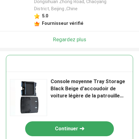
Dongsihuan Zhong Road, Chaoyang
District, Beijing ,Chine
5.0
Fournisseur vérifié
Regardez plus
Console moyenne Tray Storage
Black Beige d'accoudoir de
voiture légère de la patrouille
Y62
Continuer