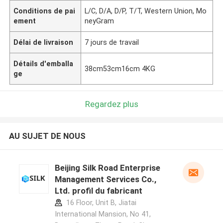
Conditions de pai
L/C, D/A, D/P, T/T, Western Union, Mo
ement
neyGram
Délai de livraison
7 jours de travail
Détails d'emballa
38cm53cm16cm 4KG
ge
Regardez plus
AU SUJET DE NOUS
Beijing Silk Road Enterprise
Management Services Co.,
Ltd. profil du fabricant
16 Floor, Unit B, Jiatai
International Mansion, No 41,