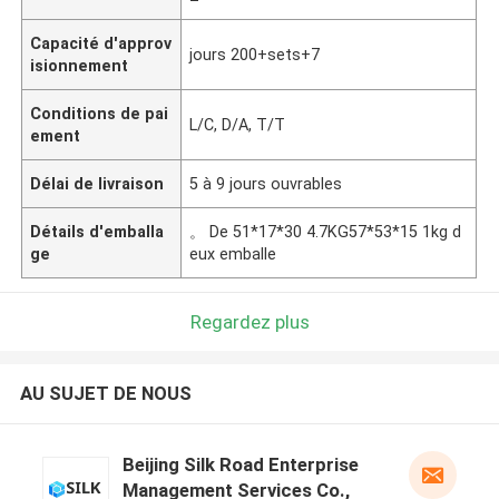
Capacité d'approv
jours 200+sets+7
isionnement
Conditions de pai
L/C, D/A, T/T
ement
Délai de livraison
5 à 9 jours ouvrables
Détails d'emballa
。 De 51*17*30 4.7KG57*53*15 1kg d
ge
eux emballe
Regardez plus
AU SUJET DE NOUS
Beijing Silk Road Enterprise
Management Services Co.,