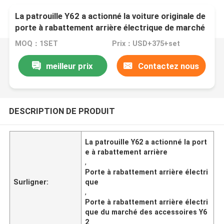
La patrouille Y62 a actionné la voiture originale de
porte à rabattement arrière électrique de marché
des accessoires de porte à rabattement arrière
MOQ：1SET
Prix：USD+375+set
colorimétrique
meilleur prix
Contactez nous
DESCRIPTION DE PRODUIT
La patrouille Y62 a actionné la port
e à rabattement arrière
,
Porte à rabattement arrière électri
Surligner:
que
,
Porte à rabattement arrière électri
que du marché des accessoires Y6
2