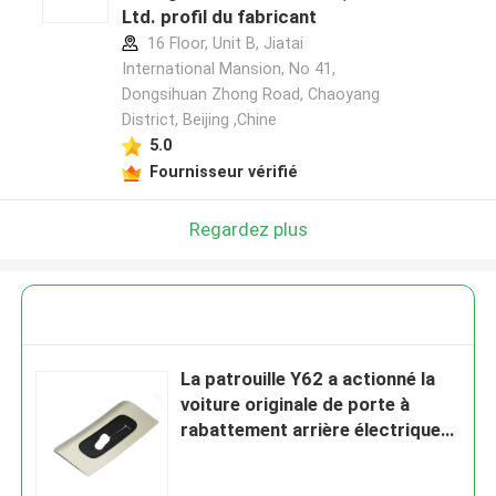
Ltd. profil du fabricant
16 Floor, Unit B, Jiatai
International Mansion, No 41,
Dongsihuan Zhong Road, Chaoyang
District, Beijing ,Chine
5.0
Fournisseur vérifié
Regardez plus
La patrouille Y62 a actionné la
voiture originale de porte à
rabattement arrière électrique
de marché des accessoires de
porte à rabattement arrière